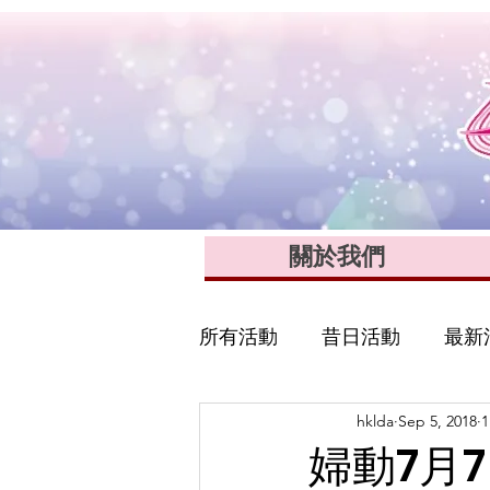
關於我們
所有活動
昔日活動
最新
hklda
Sep 5, 2018
1
婦動7月