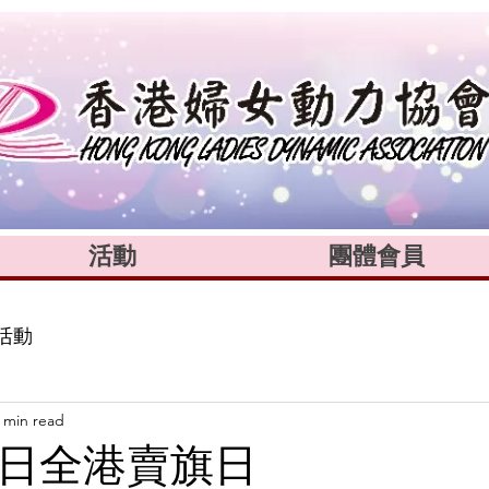
活動
團體會員
活動
 min read
7日全港賣旗日