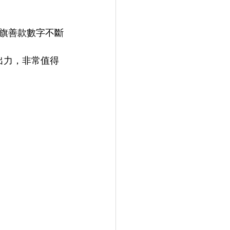
賣旗善款數字不斷
出力，非常值得